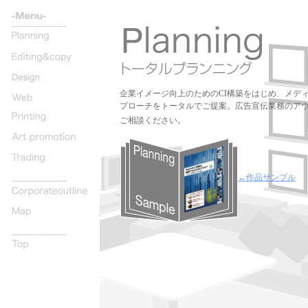
----------------
企業イメージ向上のためのCI構築をはじめ、メデ
プローチをトータルでご提案。広告宣伝業務のア
ご相談ください。
←作品サンプル
----------------
----------------