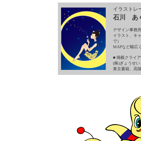
イラストレ
石川 あ
デザイン事務
イラスト、キ
で）
MAPなど幅広
■ 掲載クライア
(株)ぎょうせ
東京書籍、高